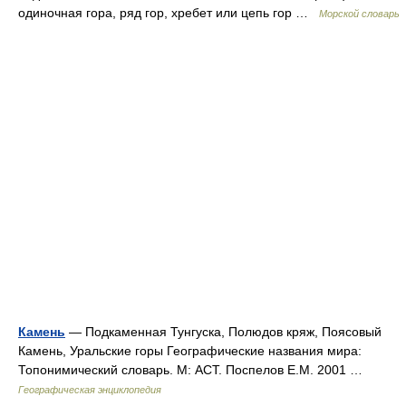
одиночная гора, ряд гор, хребет или цепь гор …
Морской словарь
Камень
— Подкаменная Тунгуска, Полюдов кряж, Поясовый
Камень, Уральские горы Географические названия мира:
Топонимический словарь. М: АСТ. Поспелов Е.М. 2001 …
Географическая энциклопедия