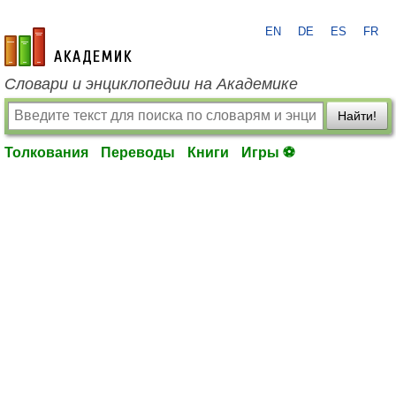
EN
DE
ES
FR
academic.ru
Словари и энциклопедии на Академике
Найти!
Толкования
Переводы
Книги
Игры ⚽