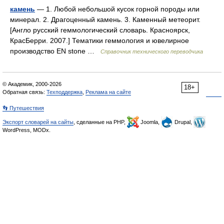
камень
— 1. Любой небольшой кусок горной породы или
минерал. 2. Драгоценный камень. 3. Каменный метеорит.
[Англо русский геммологический словарь. Красноярск,
КрасБерри. 2007.] Тематики геммология и ювелирное
производство EN stone …
Справочник технического переводчика
© Академик, 2000-2026
18+
Обратная связь:
Техподдержка
,
Реклама на сайте
👣 Путешествия
Экспорт словарей на сайты
, сделанные на PHP,
Joomla,
Drupal,
WordPress, MODx.